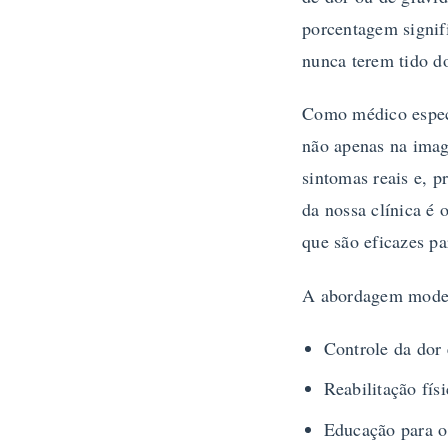
porcentagem signifi
nunca terem tido do
Como médico especi
não apenas na imag
sintomas reais e, p
da nossa clínica é 
que são eficazes pa
A abordagem modern
Controle da dor 
Reabilitação fís
Educação para o 