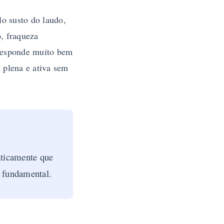
lo susto do laudo,
, fraqueza
 responde muito bem
 plena e ativa sem
aticamente que
é fundamental.