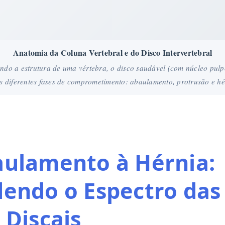
Anatomia da Coluna Vertebral e do Disco Intervertebral
ndo a estrutura de uma vértebra, o disco saudável (com núcleo pulp
as diferentes fases de comprometimento: abaulamento, protrusão e hé
ulamento à Hérnia:
endo o Espectro das
 Discais