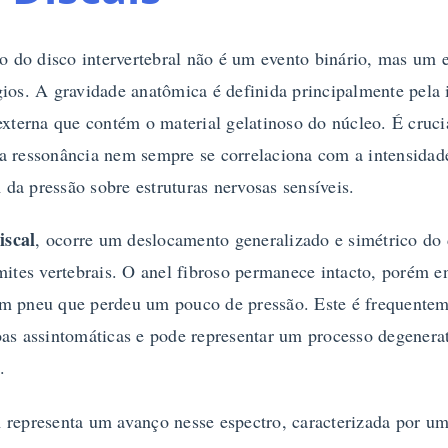
do disco intervertebral não é um evento binário, mas um e
gios. A gravidade anatômica é definida principalmente pela
 externa que contém o material gelatinoso do núcleo. É cruci
a ressonância nem sempre se correlaciona com a intensidade
da pressão sobre estruturas nervosas sensíveis.
iscal
, ocorre um deslocamento generalizado e simétrico do 
mites vertebrais. O anel fibroso permanece intacto, porém e
m pneu que perdeu um pouco de pressão. Este é frequente
as assintomáticas e pode representar um processo degenerat
.
l
representa um avanço nesse espectro, caracterizada por um