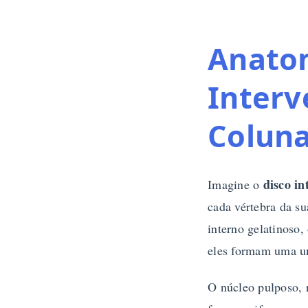
Anatom
Interv
Colun
disco in
Imagine o
cada vértebra da su
interno gelatinoso,
eles formam uma un
O núcleo pulposo, 