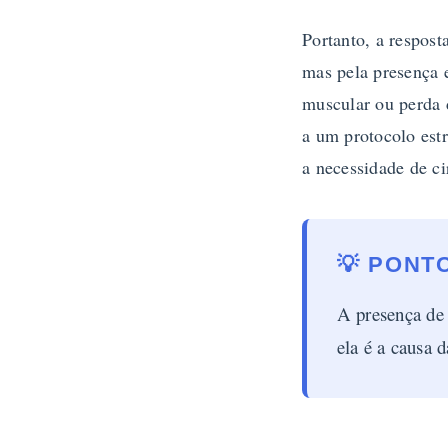
Portanto, a respost
mas pela presença 
muscular ou perda 
a um protocolo est
a necessidade de ci
💡 PONT
A presença de
ela é a causa 