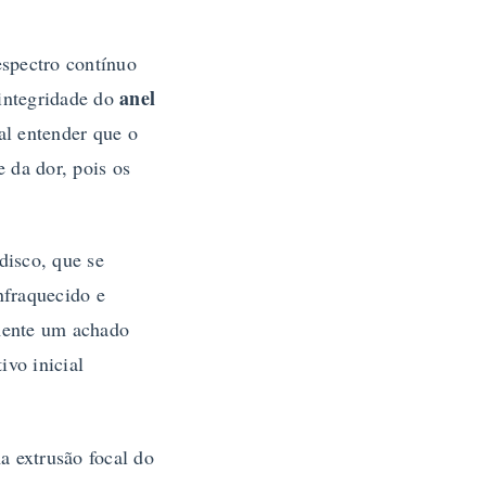
spectro contínuo
anel
 integridade do
al entender que o
 da dor, pois os
disco, que se
nfraquecido e
mente um achado
ivo inicial
a extrusão focal do