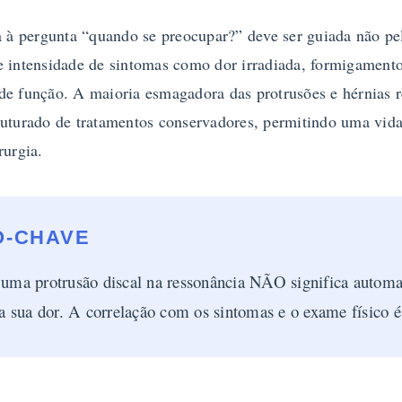
a à pergunta “quando se preocupar?” deve ser guiada não pe
e intensidade de sintomas como dor irradiada, formigamento
de função. A maioria esmagadora das protrusões e hérnias
ruturado de tratamentos conservadores, permitindo uma vida
rurgia.
O-CHAVE
 uma protrusão discal na ressonância NÃO significa autom
da sua dor. A correlação com os sintomas e o exame físico 