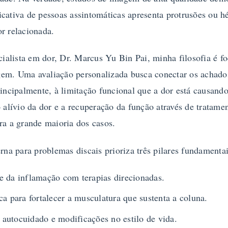
cativa de pessoas assintomáticas apresenta protrusões ou hé
r relacionada.
alista em dor, Dr. Marcus Yu Bin Pai, minha filosofia é fo
em. Uma avaliação personalizada busca conectar os achados
rincipalmente, à limitação funcional que a dor está causando
o alívio da dor e a recuperação da função através de tratame
ra a grande maioria dos casos.
a para problemas discais prioriza três pilares fundamentai
e da inflamação com terapias direcionadas.
ica para fortalecer a musculatura que sustenta a coluna.
autocuidado e modificações no estilo de vida.