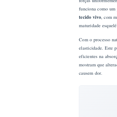
forças uniformement
funciona como um p
tecido vivo
, com m
maturidade esquelé
Com o processo nat
elasticidade. Este
eficientes na abso
mostram que altera
causem dor.