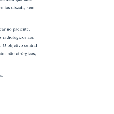
rnias discais, sem
car no paciente,
 radiológicos aos
. O objetivo central
ntos não-cirúrgicos,
s: