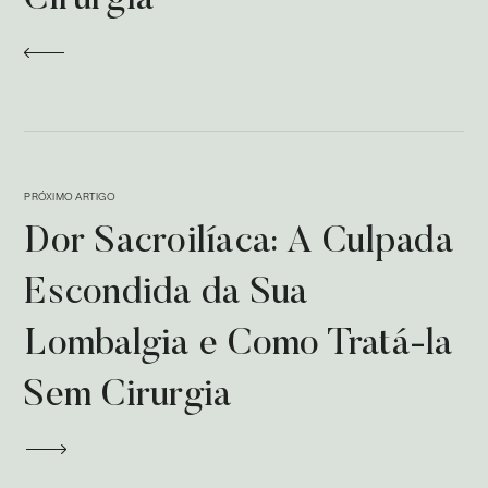
Cirurgia
PRÓXIMO ARTIGO
Dor Sacroilíaca: A Culpada
Escondida da Sua
Lombalgia e Como Tratá-la
Sem Cirurgia